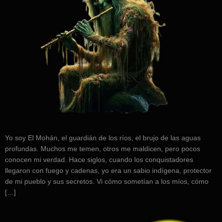
Yo soy El Mohán, el guardián de los ríos, el brujo de las aguas
profundas. Muchos me temen, otros me maldicen, pero pocos
conocen mi verdad. Hace siglos, cuando los conquistadores
llegaron con fuego y cadenas, yo era un sabio indígena, protector
de mi pueblo y sus secretos. Vi cómo sometían a los míos, cómo
[…]