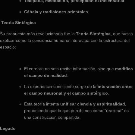
Telepatía, meditación, percepción extrasensorial
.
Cábala y tradiciones orientales
.
Teoría Sintérgica
Su propuesta más revolucionaria fue la
Teoría Sintérgica
, que busca
explicar cómo la conciencia humana interactúa con la estructura del
espacio:
El cerebro no solo recibe información, sino que
modifica
el campo de realidad
.
La experiencia consciente surge de la
interacción entre
el campo neuronal y el campo sintérgico
.
Esta teoría intenta
unificar ciencia y espiritualidad
,
proponiendo que lo que percibimos como “realidad” es
una construcción compartida.
Legado