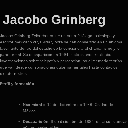
Jacobo Grinberg
Jacobo Grinberg Zylberbaum fue un neurofisiólogo, psicólogo y
escritor mexicano cuya vida y obra se han convertido en un enigma
fascinante dentro del estudio de la conciencia, el chamanismo y lo
paranormal. Su desaparición en 1994, justo cuando realizaba
investigaciones sobre telepatía y percepción, ha alimentado teorías
que van desde conspiraciones gubernamentales hasta contactos
extraterrestres.
Perfil y formación
Nacimiento
: 12 de diciembre de 1946, Ciudad de
México.
Desaparición
: 8 de diciembre de 1994, en circunstancias
aún no esclarecidas.