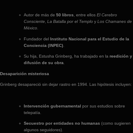
Autor de más de
50 libros
, entre ellos
El Cerebro
Consciente
,
La Batalla por el Templo
y
Los Chamanes de
México
.
Fundador del
Instituto Nacional para el Estudio de la
Conciencia (INPEC)
.
Su hija, Estusha Grinberg, ha trabajado en la
reedición y
difusión de su obra
.
Desaparición misteriosa
Grinberg desapareció sin dejar rastro en 1994. Las hipótesis incluyen:
Intervención gubernamental
por sus estudios sobre
telepatía.
Secuestro por entidades no humanas
(como sugieren
algunos seguidores).