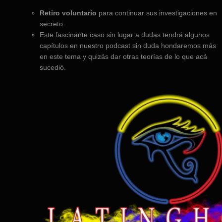
Retiro voluntario
para continuar sus investigaciones en
secreto.
Este fascinante caso sin lugar a dudas tendrá algunos
capítulos en nuestro podcast sin duda hondaremos más
en este tema y quizás dar otras teorías de lo que acá
sucedió.